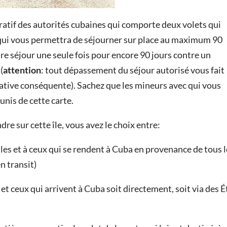
stratif des autorités cubaines qui comporte deux volets qui
t qui vous permettra de séjourner sur place au maximum 90
tre séjour une seule fois pour encore 90 jours contre un
(
attention
: tout dépassement du séjour autorisé vous fait
ative conséquente). Sachez que les mineurs avec qui vous
nis de cette carte.
dre sur cette île, vous avez le choix entre:
lles et à ceux qui se rendent à Cuba en provenance de tous 
n transit)
 et ceux qui arrivent à Cuba soit directement, soit via des É