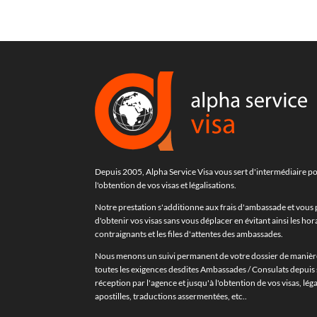
Depuis 2005, Alpha Service Visa vous sert d'intermédiaire p
l'obtention de vos visas et légalisations.
Notre prestation s'additionne aux frais d'ambassade et vous
d'obtenir vos visas sans vous déplacer en évitant ainsi les hor
contraignants et les files d'attentes des ambassades.
Nous menons un suivi permanent de votre dossier de manièr
toutes les exigences desdites Ambassades / Consulats depuis 
réception par l'agence et jusqu'à l'obtention de vos visas, léga
apostilles, traductions assermentées, etc..