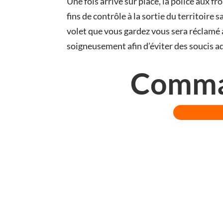
Une fois arrivé sur place, la police aux fro
fins de contrôle à la sortie du territoir
volet que vous gardez vous sera réclamé 
soigneusement afin d’éviter des soucis adm
Comman