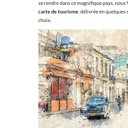
se rendre dans ce magnifique pays, nous 
carte de tourisme
, délivrée en quelques c
choix.