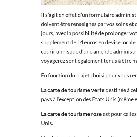
Il s’agit en effet d’un formulaire admini
doivent être renseignés par vos soins e
jours, avec la possibilité de prolonger vo
supplément de 14 euros en devise locale 
courir un risque d’une amende administr
voyagerez sont également tenus à être mu
En fonction du trajet choisi pour vous ren
La carte de tourisme verte
destinée à ce
pays à l’exception des Etats Unis (même e
La carte de tourisme rose
est pour celles
Unis.