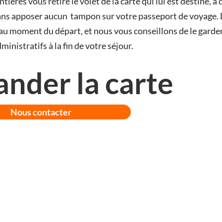
ntières vous retire le volet de la carte qui lui est destiné, à 
e sans apposer aucun tampon sur votre passeport de voyage. 
au moment du départ, et nous vous conseillons de le garde
inistratifs à la fin de votre séjour.
der la carte
Nous contacter