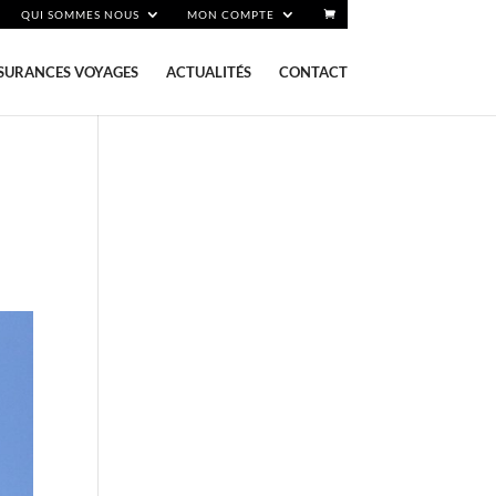
QUI SOMMES NOUS
MON COMPTE
SURANCES VOYAGES
ACTUALITÉS
CONTACT