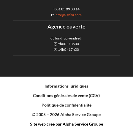
T: 01 85 09 08 14
E:
info@alsvisa.com
Agence ouverte
du lundi au vendredi
🕘 9h00 - 13h00
🕘 14h0 - 17h30
Informations juridiques
Conditions générales de vente (CGV)
Politique de confidentialité
© 2005 – 2026 Alpha Service Groupe
Site web créé par Alpha Service Groupe