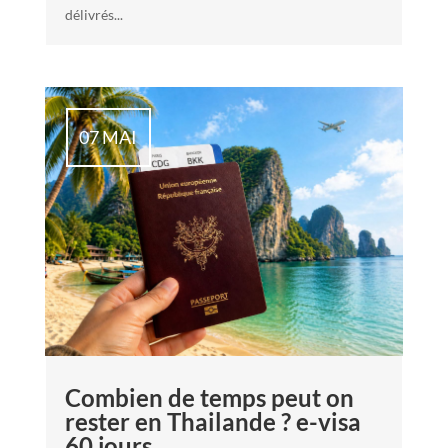
délivrés...
07 MAI
Combien de temps peut on
rester en Thailande ? e-visa
60 jours