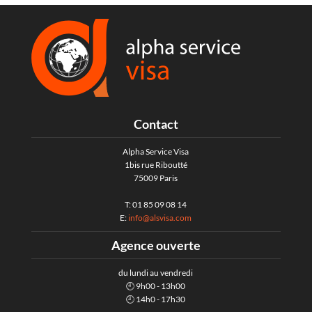
Contact
Alpha Service Visa
1bis rue Riboutté
75009 Paris
T: 01 85 09 08 14
E:
info@alsvisa.com
Agence ouverte
du lundi au vendredi
🕘 9h00 - 13h00
🕘 14h0 - 17h30