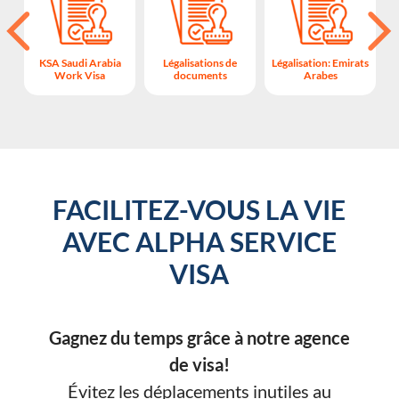
KSA Saudi Arabia
Légalisations de
Légalisation: Emirats
Work Visa
documents
Arabes
FACILITEZ-VOUS LA VIE
AVEC ALPHA SERVICE
VISA
Gagnez du temps grâce à notre agence
de visa!
Évitez les déplacements inutiles au