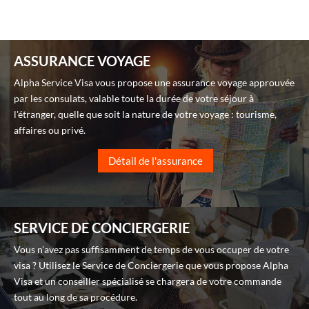
ASSURANCE VOYAGE
Alpha Service Visa vous propose une assurance voyage approuvée
par les consulats, valable toute la durée de votre séjour à
l'étranger, quelle que soit la nature de votre voyage : tourisme,
affaires ou privé.
Détail de l'assurance
SERVICE DE CONCIERGERIE
Vous n’avez pas suffisamment de temps de vous occuper de votre
visa ? Utilisez le Service de Conciergerie que vous propose Alpha
Visa et un conseiller spécialisé se chargera de votre commande
tout au long de sa procédure.