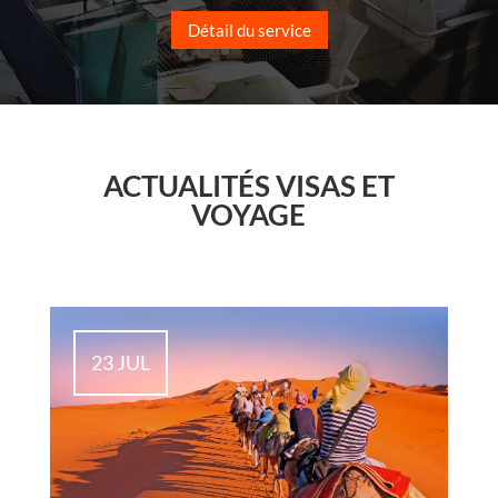
Détail du service
ACTUALITÉS VISAS ET
VOYAGE
23 JUL