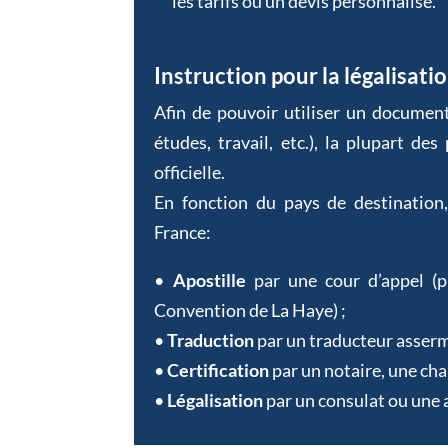
les tarifs ou un devis personnalisé.
Instruction pour la légalisat
Afin de pouvoir utiliser un document 
études, travail, etc.), la plupart des
officielle.
En fonction du pays de destination
France:
•
Apostille
par une cour d’appel (pr
Convention de La Haye) ;
•
Traduction
par un traducteur asserm
•
Certification
par un notaire, une ch
•
Légalisation
par un consulat ou une