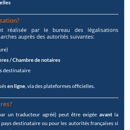
elles
sation?
nt réalisée par
le bureau des légalisations
rches auprès des autorités suivantes:
ure)
ères / Chambre de notaires
s destinataire
isés
en ligne
, via des plateformes officielles.
ires?
ar un traducteur agréé) peut être exigée
avant
la
e pays destinataire ou pour les autorités françaises si