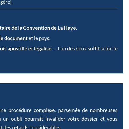
gère).
nataire de la Convention de La Haye
.
 de document
et le pays.
ois apostillé et légalisé
— l’un des deux suffit selon le
 une procédure complexe, parsemée de nombreuses
u un oubli pourrait invalider votre dossier et vous
t des retards considérables.