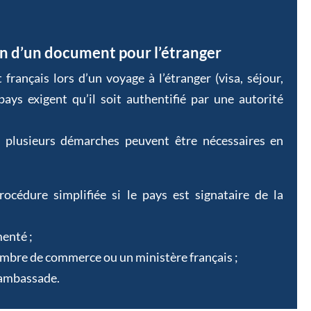
ion d’un document pour l’étranger
français lors d’un voyage à l’étranger (visa, séjour,
 pays exigent qu’il soit authentifié par une autorité
, plusieurs démarches peuvent être nécessaires en
océdure simplifiée si le pays est signataire de la
enté ;
ambre de commerce ou un ministère français ;
 ambassade.