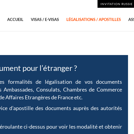
INVITATION RUSSIE
ACCUEIL
VISAS / E-VISAS
LÉGALISATIONS / APOSTILLES
AS
ument pour l’étranger ?
es formalités de légalisation de vos documents
es Ambassades, Consulats, Chambres de Commerce
de Affaires Etrangères de France etc.
ce d’apostille des documents auprès des autorités
déroulante ci-dessus pour voir les modalité et obtenir