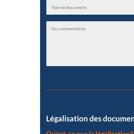
Légalisation des documents
Qu’est-ce que la légalisation?