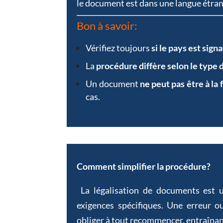
le document est dans une langue étran
Bon à savoir:
Vérifiez toujours
si le pays est sig
La
procédure diffère selon le type
Un document
ne peut pas être à la f
cas.
Comment simplifier la procédure?
La légalisation de documents est
exigences spécifiques. Une erreur o
obliger à tout recommencer, entraînan