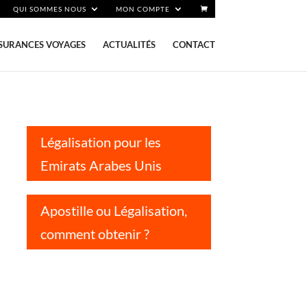
QUI SOMMES NOUS
MON COMPTE
SURANCES VOYAGES
ACTUALITÉS
CONTACT
Légalisation pour les
Emirats Arabes Unis
Apostille ou Légalisation,
comment obtenir ?