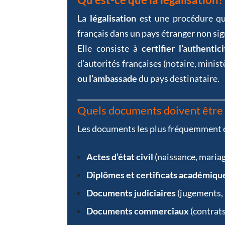
La
légalisation
est une procédure qui
français dans un pays étranger non si
Elle consiste à
certifier l’authentic
d’autorités françaises (notaire, minist
ou l’ambassade
du pays destinataire.
Quels documents doivent être 
Les documents les plus fréquemment 
Actes d’état civil
(naissance, mariag
Diplômes et certificats académiqu
Documents judiciaires
(jugements, 
Documents commerciaux
(contrats