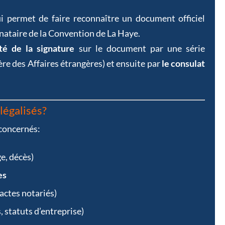
 permet de faire reconnaître un document officiel
gnataire de la Convention de La Haye.
ité de la signature
sur le document par une série
ère des Affaires étrangères) et ensuite par
le consulat
légalisés?
concernés:
e, décès)
es
actes notariés)
, statuts d’entreprise)