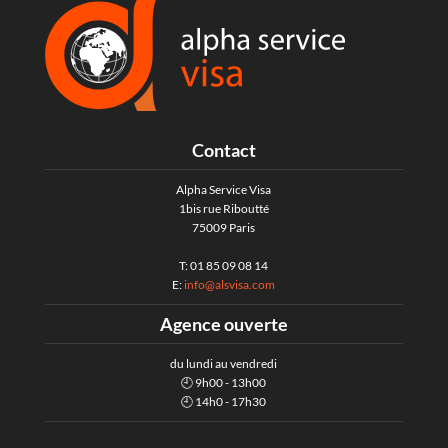
Contact
Alpha Service Visa
1bis rue Riboutté
75009 Paris
T: 01 85 09 08 14
E:
info@alsvisa.com
Agence ouverte
du lundi au vendredi
🕘 9h00 - 13h00
🕘 14h0 - 17h30