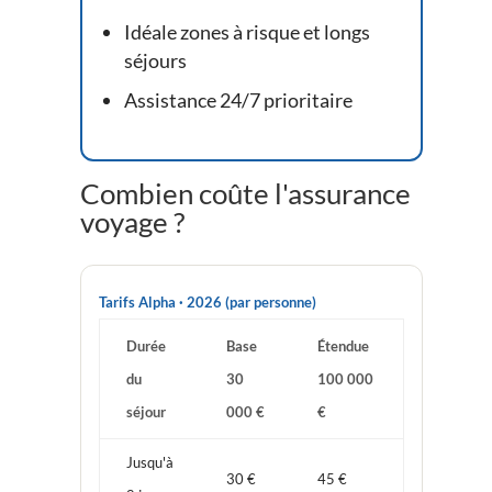
Idéale zones à risque et longs
séjours
Assistance 24/7 prioritaire
Combien coûte l'assurance
voyage ?
Tarifs Alpha · 2026 (par personne)
Durée
Base
Étendue
du
30
100 000
séjour
000 €
€
Jusqu'à
30 €
45 €