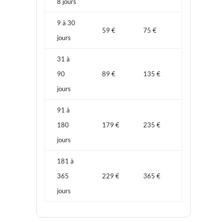
8 jours
9 à 30
59 €
75 €
jours
31 à
90
89 €
135 €
jours
91 à
180
179 €
235 €
jours
181 à
365
229 €
365 €
jours