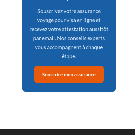
Souscrivez votre assurance
voyage pour visa en ligne et
recevez votre attestation aussitôt
par email. Nos conseils experts
vous accompagnent à chaque
étape.
Souscrire mon assurance