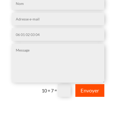
=
Envoyer
10 + 7