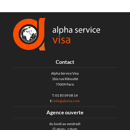
Contact
Alpha Service Visa
1bis rue Riboutté
75009 Paris
T: 01 85 09 08 14
E:
info@alsvisa.com
Agence ouverte
du lundi au vendredi
🕘 9h00 - 13h00