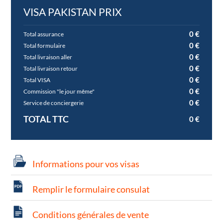
VISA PAKISTAN PRIX
0
Total assurance
0
Total formulaire
0
Total livraison aller
0
Total livraison retour
0
Total VISA
0
Commission "le jour même"
0
Service de conciergerie
TOTAL TTC
0
Informations pour vos visas
Remplir le formulaire consulat
Conditions générales de vente