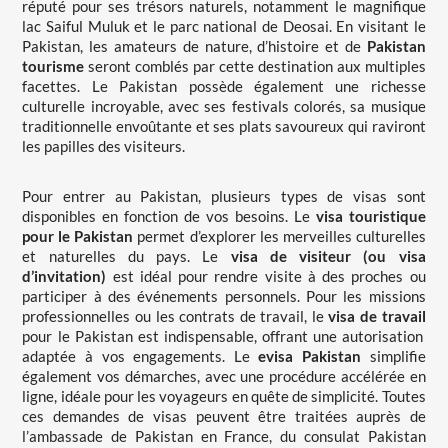
réputé pour ses trésors naturels, notamment le magnifique
lac Saiful Muluk et le parc national de Deosai. En visitant le
Pakistan, les amateurs de nature, d’histoire et de
Pakistan
tourisme
seront comblés par cette destination aux multiples
facettes. Le Pakistan possède également une richesse
culturelle incroyable, avec ses festivals colorés, sa musique
traditionnelle envoûtante et ses plats savoureux qui raviront
les papilles des visiteurs.
Pour entrer au Pakistan, plusieurs types de
visas
sont
disponibles en fonction de vos besoins. Le
visa touristique
pour le Pakistan
permet d’explorer les merveilles culturelles
et naturelles du pays. Le
visa de visiteur (ou visa
d’invitation)
est idéal pour rendre visite à des proches ou
participer à des événements personnels. Pour les missions
professionnelles ou les contrats de travail, le
visa de travail
pour le Pakistan est indispensable, offrant une autorisation
adaptée à vos engagements. Le
evisa Pakistan
simplifie
également vos démarches, avec une procédure accélérée en
ligne, idéale pour les voyageurs en quête de simplicité. Toutes
ces demandes de
visas
peuvent être traitées auprès de
l’
ambassade de Pakistan en France
, du
consulat Pakistan