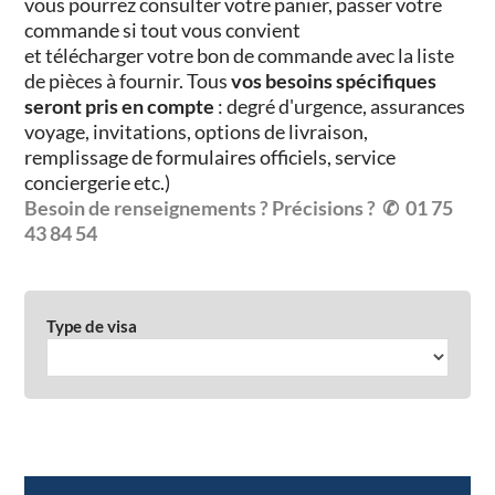
vous pourrez consulter votre panier, passer votre
commande si tout vous convient
et
télécharger
votre bon de commande avec la liste
de pièces à fournir. Tous
vos besoins spécifiques
seront pris en compte
: degré d'urgence, assurances
voyage, invitations, options de livraison,
remplissage de formulaires officiels, service
conciergerie etc.)
Besoin de renseignements ? Précisions ?
✆ 01 75
43 84 54
Type de visa