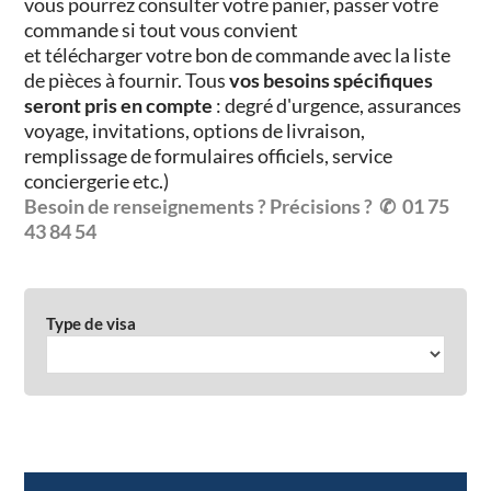
vous pourrez consulter votre panier, passer votre
commande si tout vous convient
et
télécharger
votre bon de commande avec la liste
de pièces à fournir. Tous
vos besoins spécifiques
seront pris en compte
: degré d'urgence, assurances
voyage, invitations, options de livraison,
remplissage de formulaires officiels, service
conciergerie etc.)
Besoin de renseignements ? Précisions ?
✆ 01 75
43 84 54
Type de visa