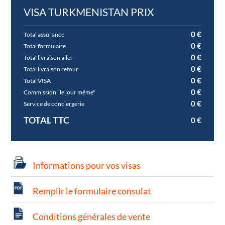
VISA TURKMENISTAN PRIX
0
Total assurance
0
Total formulaire
0
Total livraison aller
0
Total livraison retour
0
Total VISA
0
Commission "le jour même"
0
Service de conciergerie
TOTAL TTC
0
Informations pour vos visas
Remplir le formulaire consulat
Conditions générales de vente