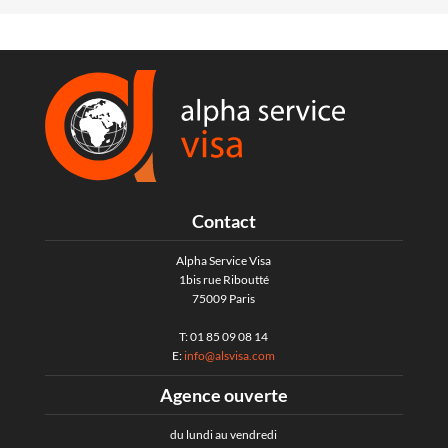
Contact
Alpha Service Visa
1bis rue Riboutté
75009 Paris
T: 01 85 09 08 14
E:
info@alsvisa.com
Agence ouverte
du lundi au vendredi