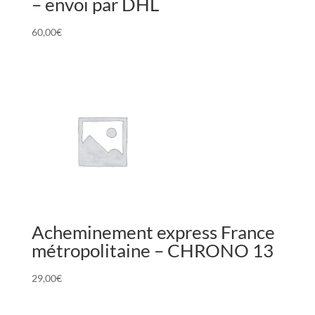
– envoi par DHL
60,00
€
Acheminement express France
métropolitaine – CHRONO 13
29,00
€