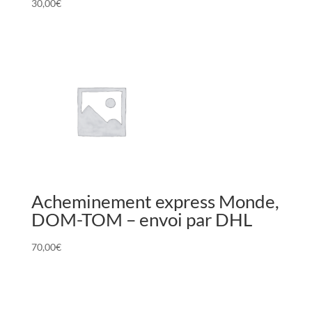
30,00
€
Acheminement express Monde,
DOM-TOM – envoi par DHL
70,00
€