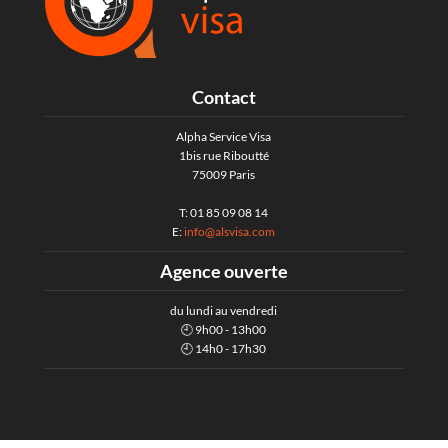
Contact
Alpha Service Visa
1bis rue Riboutté
75009 Paris
T: 01 85 09 08 14
E:
info@alsvisa.com
Agence ouverte
du lundi au vendredi
🕘 9h00 - 13h00
🕘 14h0 - 17h30