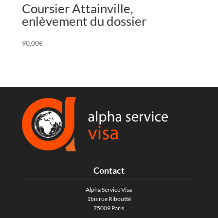
Coursier Attainville,
enlèvement du dossier
90,00
€
Contact
Alpha Service Visa
1bis rue Riboutté
75009 Paris